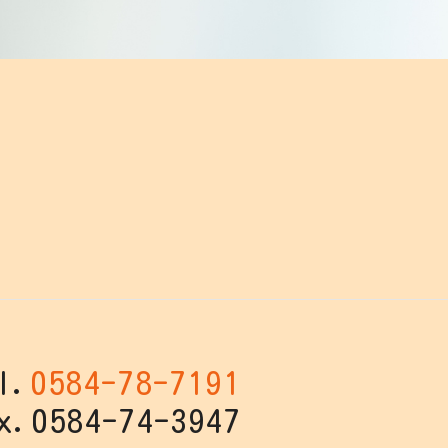
l.
0584-78-7191
x.0584-74-3947