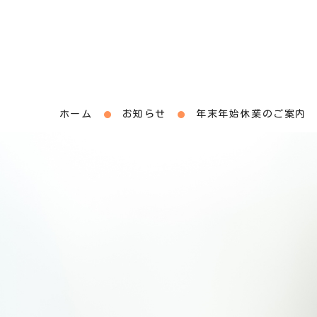
ホーム
お知らせ
年末年始休業のご案内