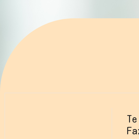
Te
Fa