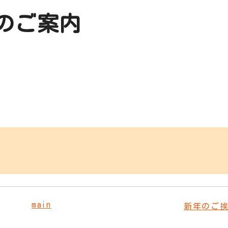
のご案内
main
新年のご