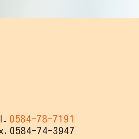
l.
0584-78-7191
x.0584-74-3947