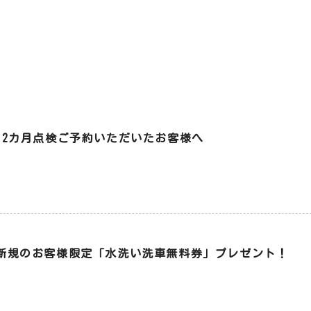
12カ月点検ご予約いただいたお客様へ
新規のお客様限定「水洗い洗車無料券」プレゼント！