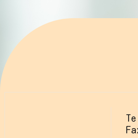
Te
Fa