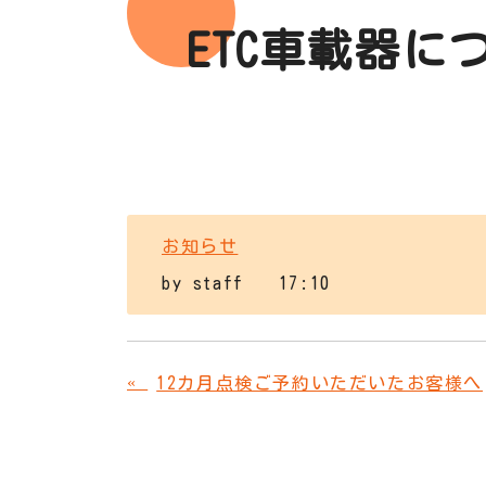
ETC車載器に
お知らせ
by
staff
17:10
«
12カ月点検ご予約いただいたお客様へ