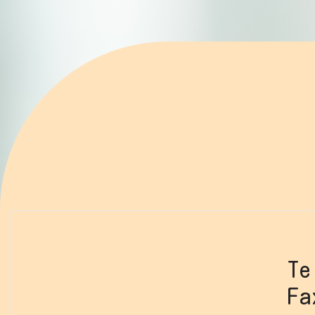
Te
Fa