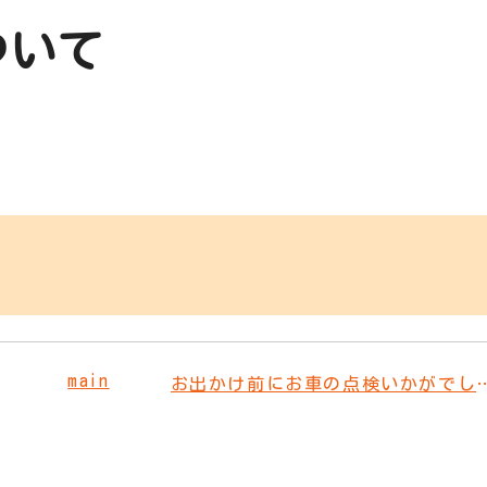
ついて
main
お出かけ前にお車の点検いかがでしょ