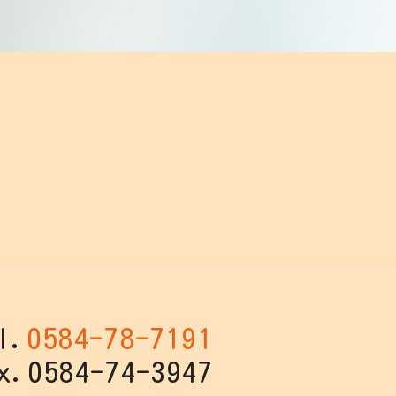
l.
0584-78-7191
x.0584-74-3947